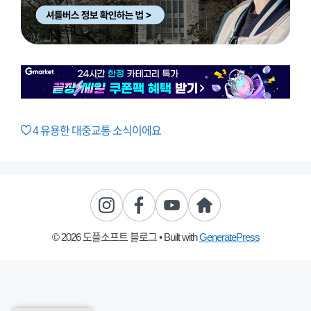
4
유용한 대중교통 소식이에요
© 2026 도플소프트 블로그
• Built with
GeneratePress