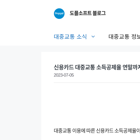
Skip
to
도플소프트 블로그
content
대중교통 소식
대중교통 정
신용카드 대중교통 소득공제율 연말까지
2023-07-05
대중교통 이용에 따른 신용카드 소득공제율이