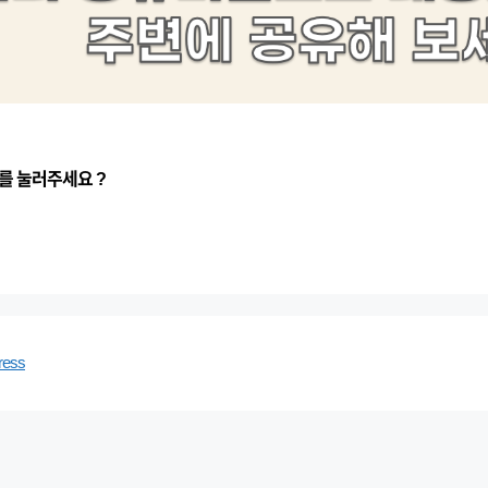
를 눌러주세요 ?
ress