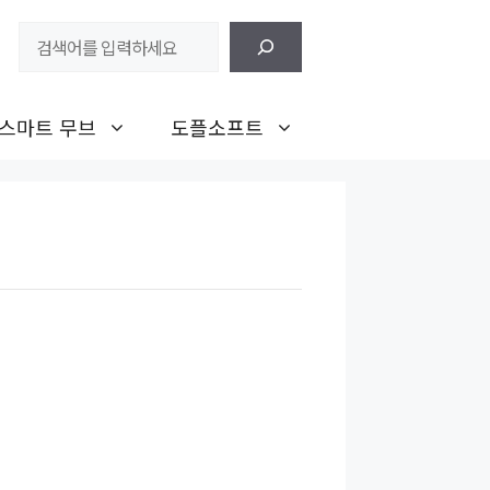
검
색
스마트 무브
도플소프트