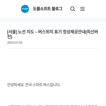
Skip
도플소프트 블로그
to
content
[서울] 노선 지도 – 버스위치 표기 정상제공안내(최신버
전)
2023-07-03
안녕하세요. 전국 스마트 버스입니다.