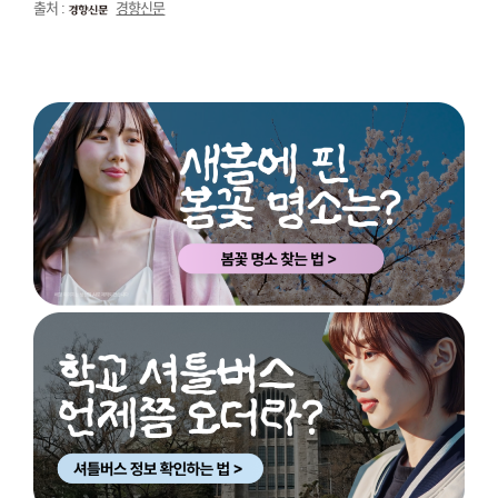
출처 :
경향신문