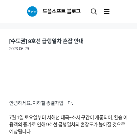
Skip
도플소프트 블로그
to
content
[수도권] 9호선 급행열차 혼잡 안내
2023-06-29
안녕하세요. 지하철 종결자입니다.
7월 1일 토요일부터 서해선 대곡~소사 구간이 개통되어, 환승 이
용객의 증가로 인해 9호선 급행열차의 혼잡도가 높아질 것으로
예상됩니다.