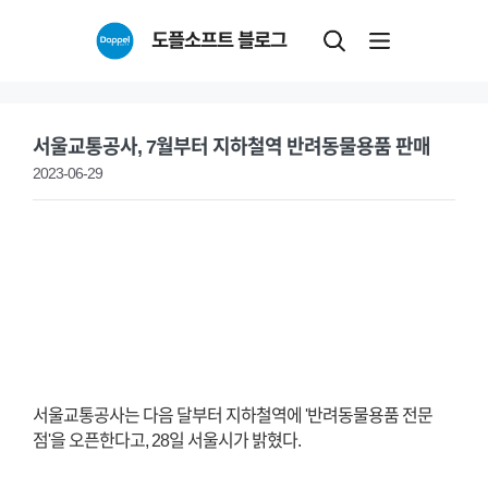
Skip
도플소프트 블로그
to
content
서울교통공사, 7월부터 지하철역 반려동물용품 판매
2023-06-29
서울교통공사는 다음 달부터 지하철역에 '반려동물용품 전문
점'을 오픈한다고, 28일 서울시가 밝혔다.