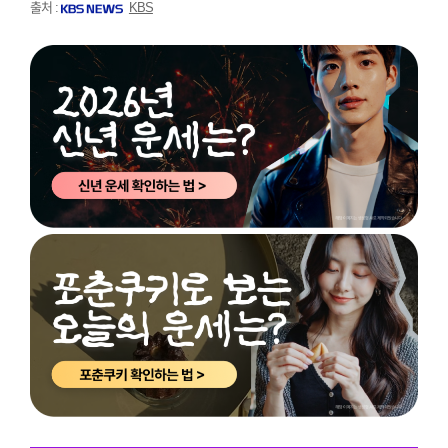
출처 :
KBS