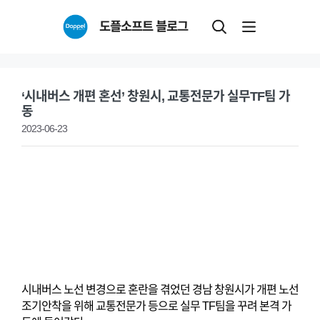
Skip
도플소프트 블로그
to
content
‘시내버스 개편 혼선’ 창원시, 교통전문가 실무TF팀 가
동
2023-06-23
시내버스 노선 변경으로 혼란을 겪었던 경남 창원시가 개편 노선
조기안착을 위해 교통전문가 등으로 실무 TF팀을 꾸려 본격 가