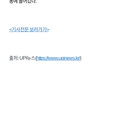
동에 들어갔다.
<기사전문 보러가기>
출처: UPI뉴스(
https://www.upinews.kr/
)