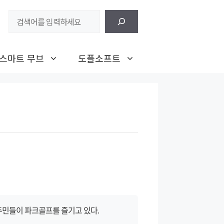
검
색
스마트 무브
도플소프트
주민들이 파크골프를 즐기고 있다.