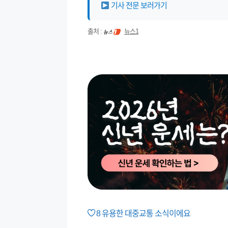
기사 전문 보러가기
출처 :
뉴스1
8
유용한 대중교통 소식이에요