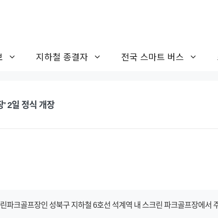
보
지하철 종결자
전국 스마트 버스
' 2일 정식 개장
크린파크골프장인 성북구 지하철 6호선 석계역 내 스크린 파크골프장에서 