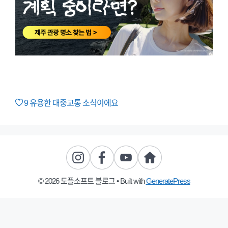
9
유용한 대중교통 소식이에요
© 2026 도플소프트 블로그
• Built with
GeneratePress