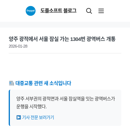
Skip
도플소프트 블로그
to
content
양주 광적에서 서울 잠실 가는 1304번 광역버스 개통
2026-01-28
대중교통 관련 새 소식입니다
양주 서부권의 광적면과 서울 잠실역을 잇는 광역버스가
운행을 시작했다.
기사 전문 보러가기