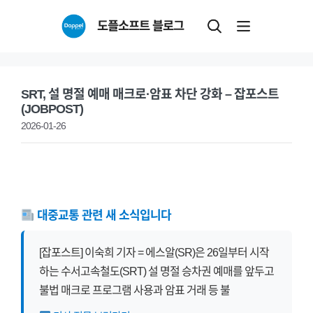
Skip
도플소프트 블로그
to
content
SRT, 설 명절 예매 매크로·암표 차단 강화 – 잡포스트
(JOBPOST)
2026-01-26
대중교통 관련 새 소식입니다
[잡포스트] 이숙희 기자 = 에스알(SR)은 26일부터 시작
하는 수서고속철도(SRT) 설 명절 승차권 예매를 앞두고
불법 매크로 프로그램 사용과 암표 거래 등 불