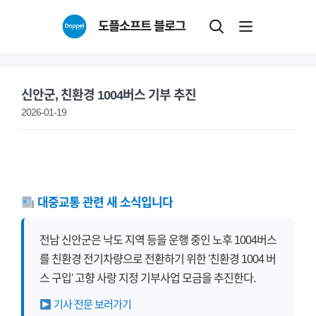
Skip
도플소프트 블로그
to
content
신안군, 친환경 1004버스 기부 추진
2026-01-19
대중교통 관련 새 소식입니다
전남 신안군은 낙도 지역 등을 운행 중인 노후 1004버스
를 친환경 전기차량으로 전환하기 위한 '친환경 1004 버
스 구입' 고향 사랑 지정 기부사업 모금을 추진한다.
기사 전문 보러가기