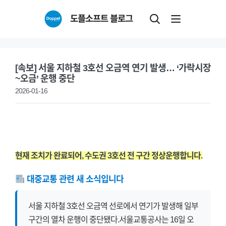
Skip
도플소프트 블로그
to
content
[속보] 서울 지하철 3호선 오금역 연기 발생… ‘가락시장
~오금’ 운행 중단
2026-01-16
현재 조치가 완료되어, 수도권 3호선 전 구간 정상운행합니다.
대중교통 관련 새 소식입니다
서울 지하철 3호선 오금역 선로에서 연기가 발생해 일부
구간의 열차 운행이 중단됐다.서울교통공사는 16일 오