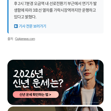
후 2시 7분경 오금역 내 선로전환기 부근에서 연기가 발
생함에 따라 3호선 열차를 가락시장역까지만 운행하고
있다고 밝혔다.
기사 전문 보러가기
출처 :
Gukjenews.com