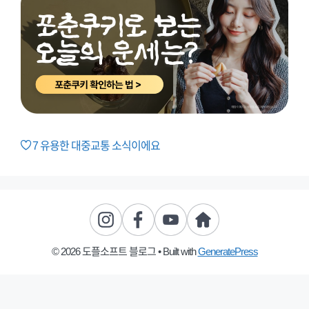
7
유용한 대중교통 소식이에요
© 2026 도플소프트 블로그
• Built with
GeneratePress