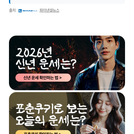
출처 :
파이낸셜뉴스