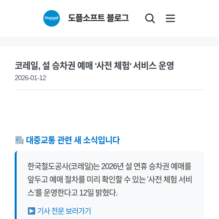
Skip
도플소프트 블로그
to
content
코레일, 설 승차권 예매 '사전 체험' 서비스 운영
2026-01-12
대중교통 관련 새 소식입니다
한국철도공사(코레일)는 2026년 설 연휴 승차권 예매를
앞두고 예매 절차를 미리 확인할 수 있는 '사전 체험 서비
스'를 운영한다고 12일 밝혔다.
기사 전문 보러가기