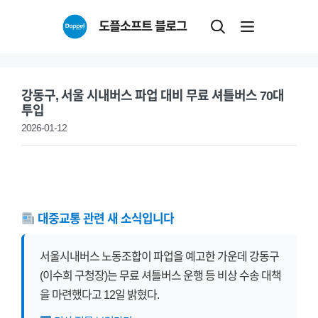
Skip
도플소프트 블로그
to
content
강동구, 서울 시내버스 파업 대비 무료 셔틀버스 70대
투입
2026-01-12
대중교통 관련 새 소식입니다
서울시내버스 노동조합이 파업을 예고한 가운데 강동구
(이수희 구청장)는 무료 셔틀버스 운행 등 비상 수송 대책
을 마련했다고 12일 밝혔다.