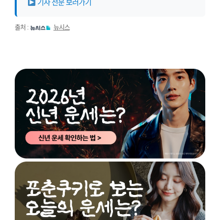
기사 전문 보러가기
출처 :
뉴시스