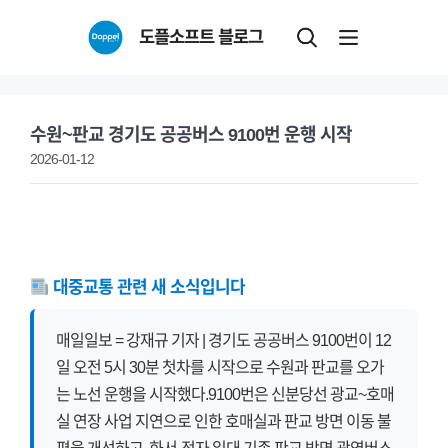
Skip
도플소프트 블로그
to
content
수원~판교 경기도 공공버스 9100번 운행 시작
2026-01-12
대중교통 관련 새 소식입니다
매일일보 = 강재규 기자 | 경기도 공공버스 9100번이 12
일 오전 5시 30분 첫차를 시작으로 수원과 판교를 오가
는 노선 운행을 시작했다.9100번은 신분당선 광교~호매
실 연장 사업 지연으로 인한 호매실과 판교 방면 이동 불