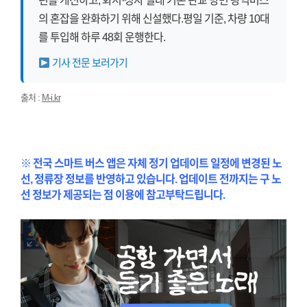
편을 개선하고, 화서·정자 일대 기존 판교 방면 광역버스
의 혼잡을 완화하기 위해 신설했다.평일 기준, 차량 10대
를 투입해 하루 48회 운행한다.
기사 전문 보러가기
출처 :
M-i.kr
※ 전국 스마트 버스 앱은 자체 정기 업데이트 일정에 변경된 노
선, 정류장 정보를 반영하고 있습니다. 업데이트 전까지는 구 노
선 정보가 제공되는 점 이용에 참고부탁드립니다.