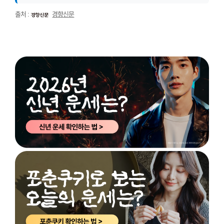
출처 :
경향신문