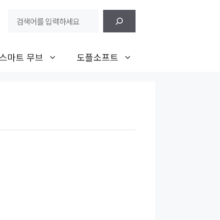
검
색
스마트 무브
도플소프트