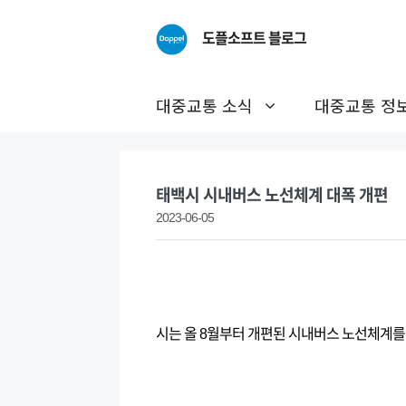
Skip
to
도플소프트 블로그
content
대중교통 소식
대중교통 정
태백시 시내버스 노선체계 대폭 개편
2023-06-05
시는 올 8월부터 개편된 시내버스 노선체계를