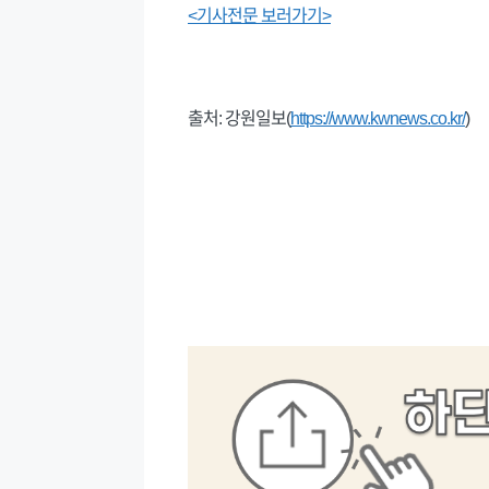
<기사전문 보러가기>
출처: 강원일보(
https://www.kwnews.co.kr/
)