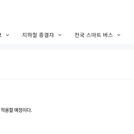
보
지하철 종결자
전국 스마트 버스
 적용할 예정이다.