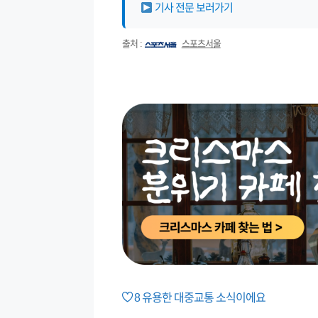
기사 전문 보러가기
출처 :
스포츠서울
8
유용한 대중교통 소식이에요