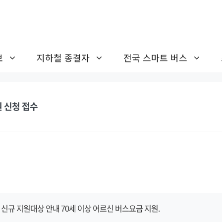
보
지하철 종결자
전국 스마트 버스
원 신청 접수
도 신규 지원대상 안내 70세 이상 어르신 버스요금 지원.