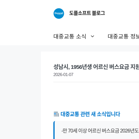
Skip
to
도플소프트 블로그
content
대중교통 소식
대중교통 정
성남시, 1956년생 어르신 버스요금 지
2026-01-07
대중교통 관련 새 소식입니다
-만 70세 이상 어르신 버스요금 2026년