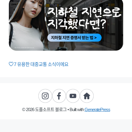
7
유용한 대중교통 소식이에요
© 2026 도플소프트 블로그
• Built with
GeneratePress