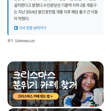
설치한다고 밝혔다.수인분당선 기흥역 지하 2층 개찰구
는 지난 2014년 용인경전철 개통 이후 해당 출구 간 이동
이 막혔다.
기사 전문 보러가기
출처 :
Gukjenews.com