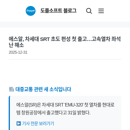
Skip
도플소프트 블로그
to
content
에스알, 차세대 SRT 초도 편성 첫 출고…고속열차 좌석
난 해소
2025-12-31
대중교통 관련 새 소식입니다
에스알(SR)은 차세대 SRT 'EMU-320' 첫 열차를 현대로
템 창원공장에서 출고했다고 31일 밝혔다.
기사 전문 보러가기