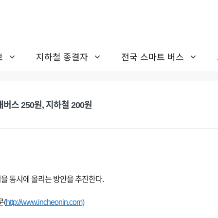
보
지하철 종결자
전국 스마트 버스
버스 250원, 지하철 200원
임을 동시에 올리는 방안을 추진한다.
문(
http://www.incheonin.com)