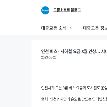
Skip
to
도플소프트 블로그
content
대중교통 소식
대중교통 정
인천 버스 · 지하철 요금 8월 인상… 시내
2023-05-26
인천시가 오는 8월 버스 요금과 도시철도 운
출처 : 인천in 시민의 손으로 만드는 인터넷신