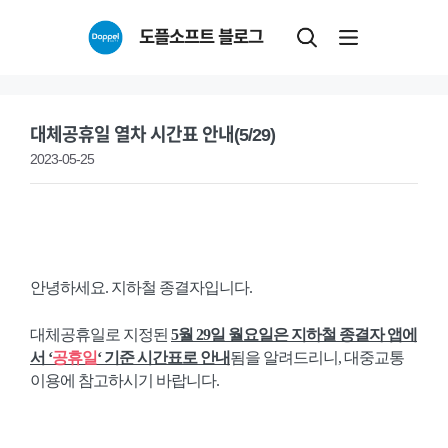
Skip
도플소프트 블로그
to
content
대체공휴일 열차 시간표 안내(5/29)
2023-05-25
안녕하세요. 지하철 종결자입니다.
대체공휴일로 지정된
5월 29일 월요일은 지하철 종결자 앱에
서 ‘
공휴일
‘ 기준 시간표로 안내
됨을 알려드리니, 대중교통
이용에 참고하시기 바랍니다.