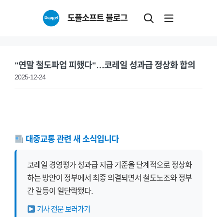
Skip
도플소프트 블로그
to
content
"연말 철도파업 피했다"…코레일 성과급 정상화 합의
2025-12-24
대중교통 관련 새 소식입니다
코레일 경영평가 성과급 지급 기준을 단계적으로 정상화
하는 방안이 정부에서 최종 의결되면서 철도노조와 정부
간 갈등이 일단락됐다.
기사 전문 보러가기