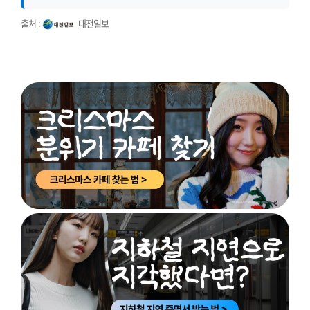
출처 :
대전일보