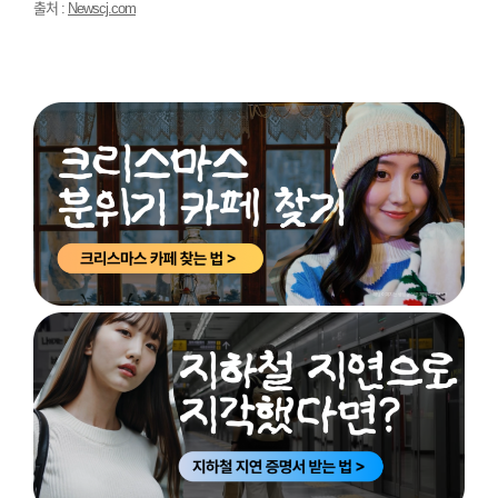
출처 :
Newscj.com