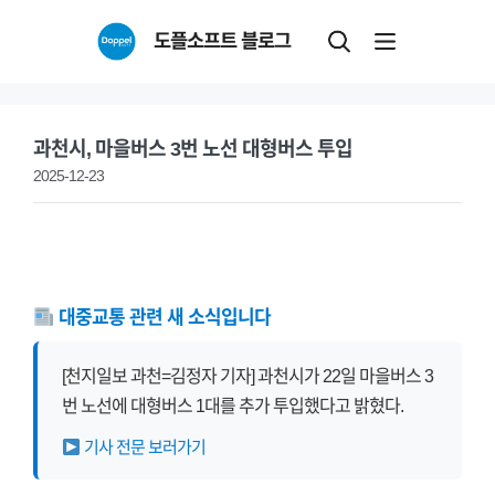
Skip
도플소프트 블로그
to
content
과천시, 마을버스 3번 노선 대형버스 투입
2025-12-23
대중교통 관련 새 소식입니다
[천지일보 과천=김정자 기자] 과천시가 22일 마을버스 3
번 노선에 대형버스 1대를 추가 투입했다고 밝혔다.
기사 전문 보러가기