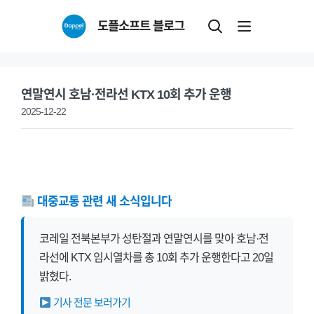
Skip
도플소프트 블로그
to
content
연말연시 호남·전라선 KTX 10회 추가 운행
2025-12-22
대중교통 관련 새 소식입니다
코레일 전북본부가 성탄절과 연말연시를 맞아 호남·전
라선에 KTX 임시열차를 총 10회 추가 운행한다고 20일
밝혔다.
기사 전문 보러가기