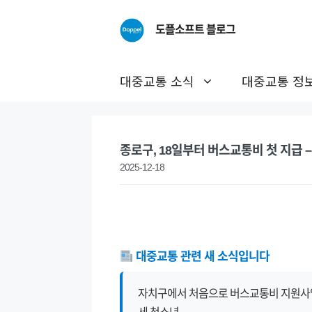
Skip
to
도플소프트 블로그
content
대중교통 소식
대중교통 정
종로구, 18일부터 버스교통비 첫 지급 – B
2025-12-18
대중교통 관련 새 소식입니다
자치구에서 처음으로 버스교통비 지원사업을