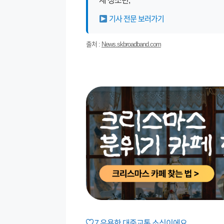
세 청소년,
기사 전문 보러가기
출처 :
News.skbroadband.com
7
유용한 대중교통 소식이에요