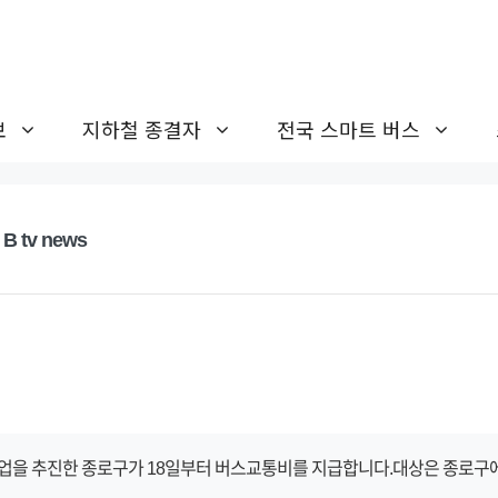
보
지하철 종결자
전국 스마트 버스
 tv news
 추진한 종로구가 18일부터 버스교통비를 지급합니다.대상은 종로구에 주민