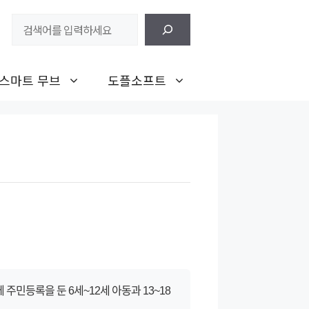
검
색
스마트 무브
도플소프트
등록을 둔 6세~12세 아동과 13~18