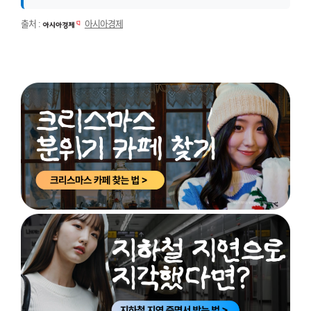
출처 :
아시아경제