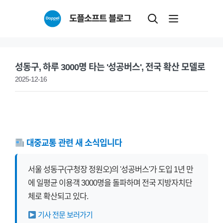
Skip
도플소프트 블로그
to
content
성동구, 하루 3000명 타는 '성공버스', 전국 확산 모델로
2025-12-16
대중교통 관련 새 소식입니다
서울 성동구(구청장 정원오)의 '성공버스'가 도입 1년 만
에 일평균 이용객 3000명을 돌파하며 전국 지방자치단
체로 확산되고 있다.
기사 전문 보러가기