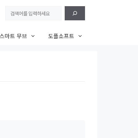
검
색
스마트 무브
도플소프트