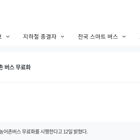
보
지하철 종결자
전국 스마트 버스
어촌 버스 무료화
 농어촌버스 무료화를 시행한다고 12일 밝혔다.