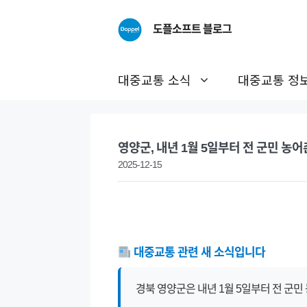
Skip
to
도플소프트 블로그
content
대중교통 소식
대중교통 정
영양군, 내년 1월 5일부터 전 군민 농
2025-12-15
대중교통 관련 새 소식입니다
경북 영양군은 내년 1월 5일부터 전 군민