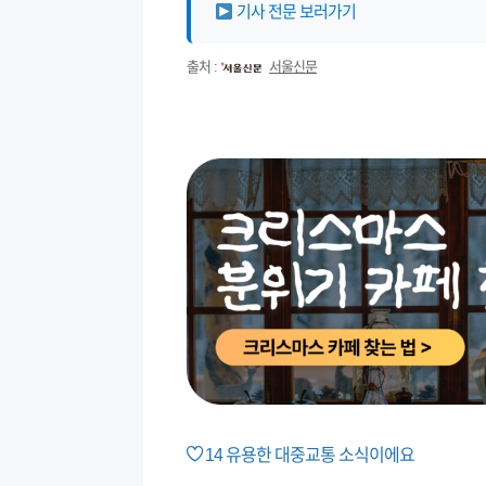
기사 전문 보러가기
출처 :
서울신문
14
유용한 대중교통 소식이에요