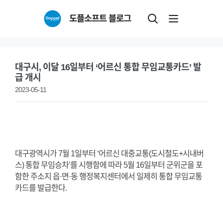
Skip
도플소프트 블로그
to
content
대구시, 이달 16일부터 ‘어르신 통합 무임교통카드’ 발
급 개시
2023-05-11
대구광역시가 7월 1일부터 ‘어르신 대중교통(도시철도+시내버
스) 통합 무임승차’를 시행함에 따라 5월 16일부터 군위군을 포
함한 주소지 읍·면·동 행정복지센터에서 일제히 통합 무임교통
카드를 발급한다.