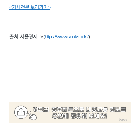
<기사전문 보러가기>
출처: 서울경제TV(
https://www.sentv.co.kr/
)