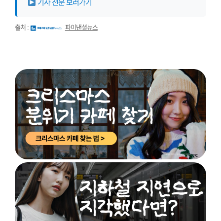
기사 전문 보러가기
출처 :
파이낸셜뉴스