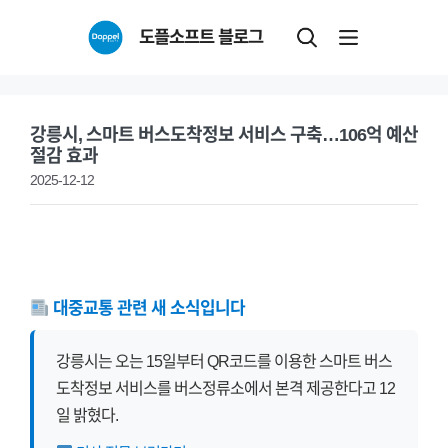
Skip
도플소프트 블로그
to
content
강릉시, 스마트 버스도착정보 서비스 구축…106억 예산
절감 효과
2025-12-12
대중교통 관련 새 소식입니다
강릉시는 오는 15일부터 QR코드를 이용한 스마트 버스
도착정보 서비스를 버스정류소에서 본격 제공한다고 12
일 밝혔다.