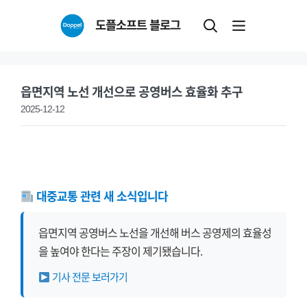
Skip
도플소프트 블로그
to
content
읍면지역 노선 개선으로 공영버스 효율화 추구
2025-12-12
대중교통 관련 새 소식입니다
읍면지역 공영버스 노선을 개선해 버스 공영제의 효율성
을 높여야 한다는 주장이 제기됐습니다.
기사 전문 보러가기