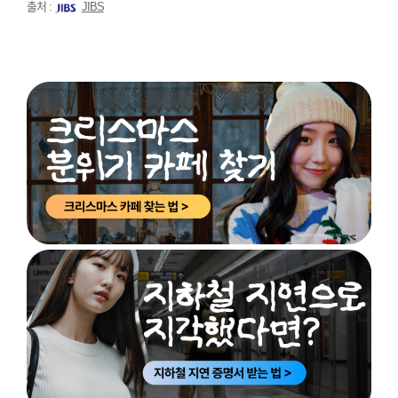
출처 :
JIBS