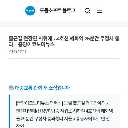
Skip
도플소프트 블로그
to
content
출근길 전장연 시위에…4호선 혜화역 25분간 무정차 통
과 – 중앙이코노미뉴스
2025-12-11
대중교통 관련 새 소식입니다
[중앙이코노미뉴스 엄현식] 11일 출근길 전국장애인차
별철폐연대(전장연) 탑승 시위로 지하철 4호선이 혜화역
을 25분간 무정차 통과했다.서울교통공사에 따르면 전
장연