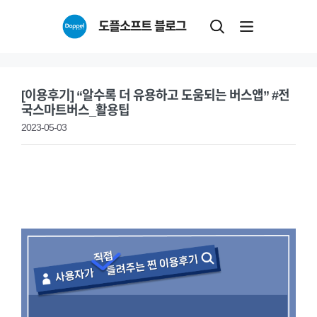
Skip
도플소프트 블로그
to
content
[이용후기] “알수록 더 유용하고 도움되는 버스앱” #전
국스마트버스_활용팁
2023-05-03