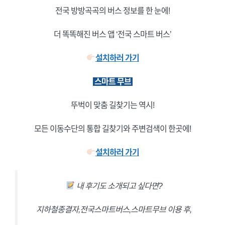
전국 방방곡곡의 버스 정보를 한 눈에!
더 똑똑해진 버스 앱 ‘전국 스마트 버스’
설치하러 가기
스마트 무브
뚜벅이 맞춤 길찾기는 역시!
모든 이동수단의 통합 길찾기와 주변검색이 한곳에!
설치하러 가기
내 후기도 소개되고 싶다면?
지하철종결자,전국스마트버스,스마트무브 이용 후,