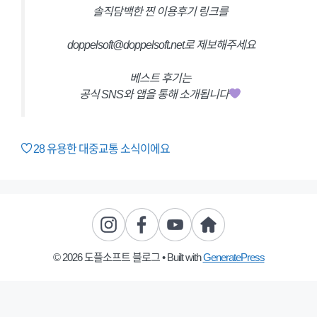
솔직담백한 찐 이용후기 링크를
doppelsoft@doppelsoft.net로 제보해주세요
베스트 후기는
공식 SNS와 앱을 통해 소개됩니다
28
유용한 대중교통 소식이에요
© 2026 도플소프트 블로그
• Built with
GeneratePress