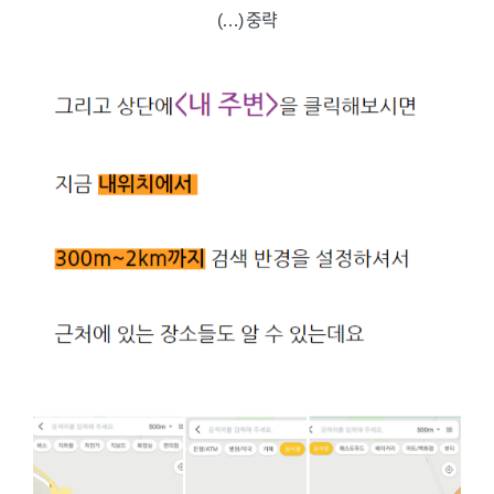
(…) 중략