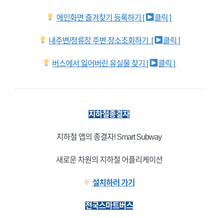
메인화면 즐겨찾기 등록하기 [
클릭 ]
내주변/정류장 주변 장소조회하기 [
클릭 ]
버스에서 잃어버린 유실물 찾기 [
클릭 ]
지하철종결자
지하철 앱의 종결자! Smart Subway
새로운 차원의 지하철 어플리케이션
설치하러 가기
전국스마트버스