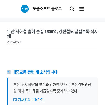
Skip
도플소프트 블로그
to
content
부산 지하철 올해 손실 1800억, 경전철도 달릴수록 적자
왜
2025-12-09
대중교통 관련 새 소식입니다
부산 ‘도시철도’와 부산과 김해를 오가는 ‘부산김해경전
철’ 적자 폭이 해를 거듭할수록 증가하고 있다.
기사 전문 보러가기