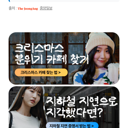
출처 :
중앙일보