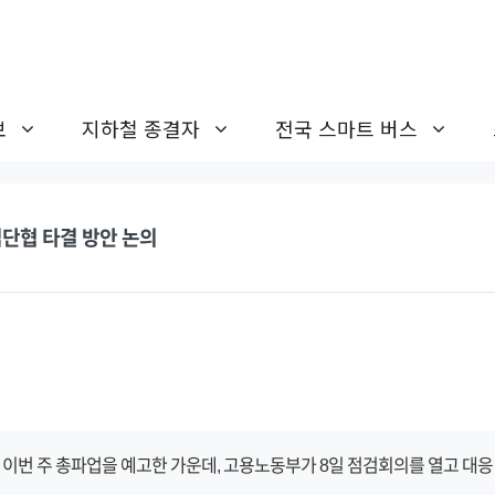
보
지하철 종결자
전국 스마트 버스
단협 타결 방안 논의
번 주 총파업을 예고한 가운데, 고용노동부가 8일 점검회의를 열고 대응