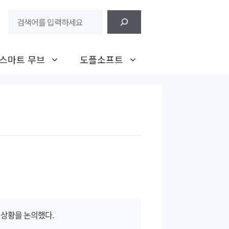
검
색
스마트 무브
도플소프트
 상황을 논의했다.