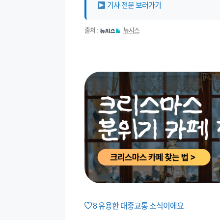
기사 전문 보러가기
출처 :
뉴시스
8
유용한 대중교통 소식이에요