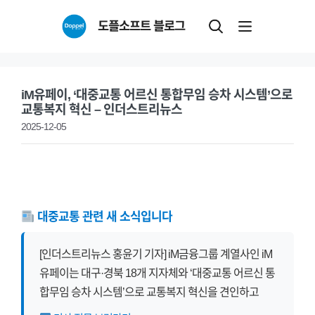
Skip
도플소프트 블로그
to
content
iM유페이, ‘대중교통 어르신 통합무임 승차 시스템’으로
교통복지 혁신 – 인더스트리뉴스
2025-12-05
대중교통 관련 새 소식입니다
[인더스트리뉴스 홍윤기 기자] iM금융그룹 계열사인 iM
유페이는 대구·경북 18개 지자체와 ‘대중교통 어르신 통
합무임 승차 시스템’으로 교통복지 혁신을 견인하고