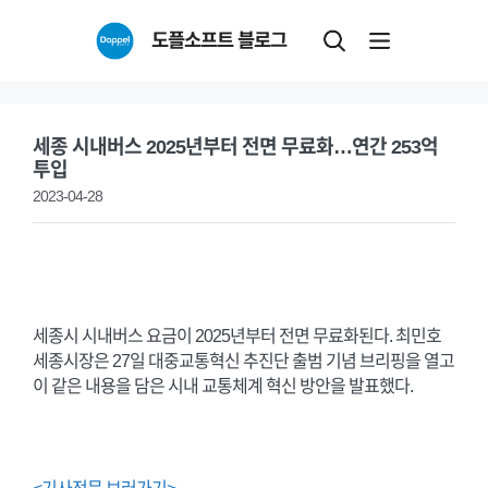
Skip
도플소프트 블로그
to
content
세종 시내버스 2025년부터 전면 무료화…연간 253억
투입
2023-04-28
세종시 시내버스 요금이 2025년부터 전면 무료화된다. 최민호
세종시장은 27일 대중교통혁신 추진단 출범 기념 브리핑을 열고
이 같은 내용을 담은 시내 교통체계 혁신 방안을 발표했다.