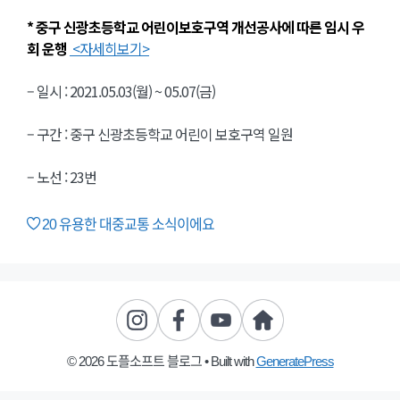
* 중구 신광초등학교 어린이보호구역 개선공사에 따른 임시 우
회 운행
<자세히보기>
– 일시 : 2021.05.03(월) ~ 05.07(금)
– 구간 : 중구 신광초등학교 어린이 보호구역 일원
– 노선 : 23번
20
유용한 대중교통 소식이에요
© 2026 도플소프트 블로그
• Built with
GeneratePress