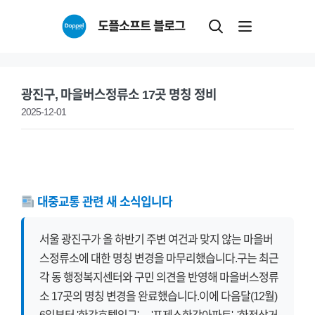
Skip
도플소프트 블로그
to
content
광진구, 마을버스정류소 17곳 명칭 정비
2025-12-01
대중교통 관련 새 소식입니다
서울 광진구가 올 하반기 주변 여건과 맞지 않는 마을버
스정류소에 대한 명칭 변경을 마무리했습니다.구는 최근
각 동 행정복지센터와 구민 의견을 반영해 마을버스정류
소 17곳의 명칭 변경을 완료했습니다.이에 다음달(12월)