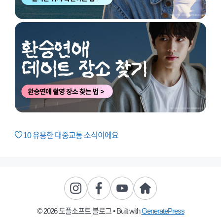
10
유용한 대중교통 소식이에요
© 2026 도플소프트 블로그
• Built with
GeneratePress