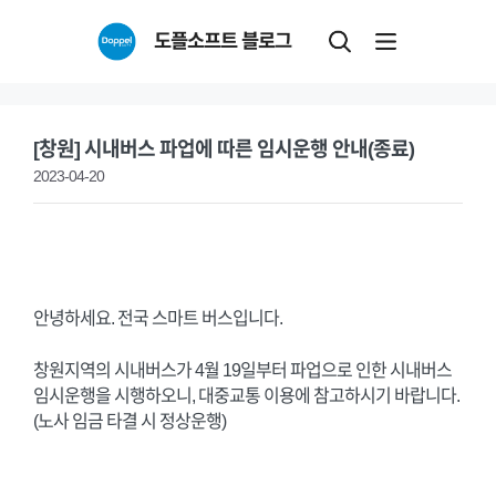
Skip
도플소프트 블로그
to
content
[창원] 시내버스 파업에 따른 임시운행 안내(종료)
2023-04-20
안녕하세요. 전국 스마트 버스입니다.
창원지역의 시내버스가 4월 19일부터 파업으로 인한 시내버스
임시운행을 시행하오니, 대중교통 이용에 참고하시기 바랍니다.
(노사 임금 타결 시 정상운행)