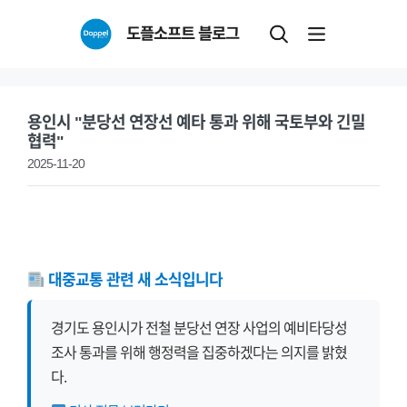
Skip
도플소프트 블로그
to
content
용인시 "분당선 연장선 예타 통과 위해 국토부와 긴밀
협력"
2025-11-20
대중교통 관련 새 소식입니다
경기도 용인시가 전철 분당선 연장 사업의 예비타당성
조사 통과를 위해 행정력을 집중하겠다는 의지를 밝혔
다.