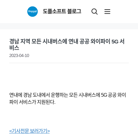
Skip
도플소프트 블로그
to
content
경남 지역 모든 시내버스에 연내 공공 와이파이 5G 서
비스
2023-04-10
연내에 경남 도내에서 운행하는 모든 시내버스에 5G 공공 와이
파이 서비스가 지원된다.
<기사전문 보러가기>