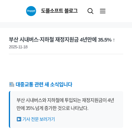
Skip
도플소프트 블로그
to
content
부산 시내버스·지하철 재정지원금 4년만에 35.5% ↑
2025-11-18
대중교통 관련 새 소식입니다
부산 시내버스와 지하철에 투입되는 재정지원금이 4년
만에 35% 넘게 증가한 것으로 나타났다.
기사 전문 보러가기