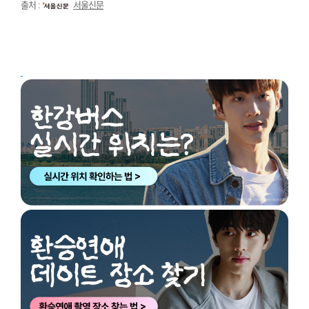
출처 :
서울신문