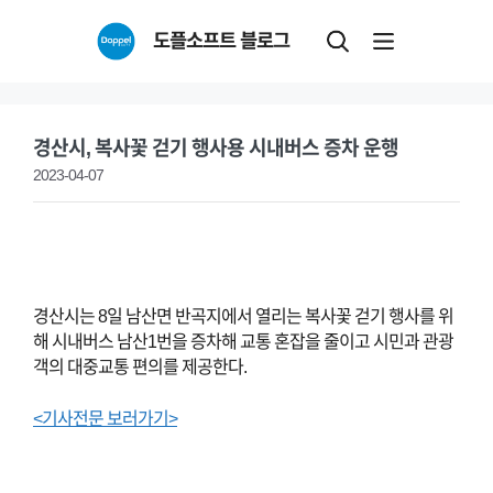
Skip
도플소프트 블로그
to
content
경산시, 복사꽃 걷기 행사용 시내버스 증차 운행
2023-04-07
경산시는 8일 남산면 반곡지에서 열리는 복사꽃 걷기 행사를 위
해 시내버스 남산1번을 증차해 교통 혼잡을 줄이고 시민과 관광
객의 대중교통 편의를 제공한다.
<기사전문 보러가기>