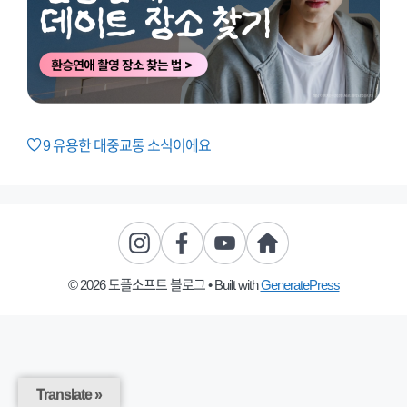
9
유용한 대중교통 소식이에요
© 2026 도플소프트 블로그
• Built with
GeneratePress
Translate »