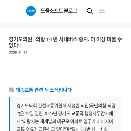
Skip
도플소프트 블로그
to
content
경기도의원 “의왕 1-1번 시내버스 증차, 더 이상 미룰 수
없다”
2025-11-17
대중교통 관련 새 소식입니다
경기도의회 건설교통위원회 서성란 의원(국민의힘·의왕
2)은 12일 열린 2025년 경기도 교통국 행정사무감사에
서 “의왕시는 재개발과 대규모 아파트 입주가 이어지며
교통 수요가 급증하고 있다”며 “특히 1-1번 시내버스