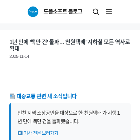
Skip
도플소프트 블로그
to
content
1년 만에 '백만 건' 돌파…'천원택배' 지하철 모든 역사로
확대
2025-11-14
대중교통 관련 새 소식입니다
인천 지역 소상공인을 대상으로 한 '천원택배'가 시행 1
년 만에 백만 건을 돌파했습니다.
기사 전문 보러가기