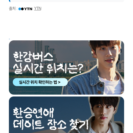
출처 :
YTN