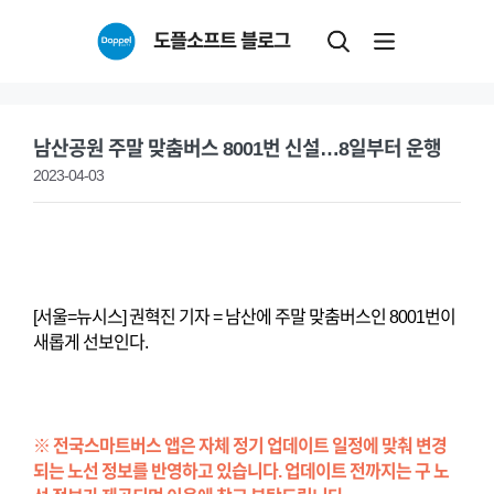
Skip
도플소프트 블로그
to
content
남산공원 주말 맞춤버스 8001번 신설…8일부터 운행
2023-04-03
[서울=뉴시스] 권혁진 기자 = 남산에 주말 맞춤버스인 8001번이
새롭게 선보인다.
※ 전국스마트버스 앱은 자체 정기 업데이트 일정에 맞춰 변경
되는 노선 정보를 반영하고 있습니다. 업데이트 전까지는 구 노