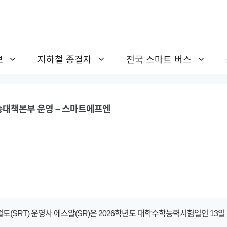
보
지하철 종결자
전국 스마트 버스
수송대책본부 운영 – 스마트에프엔
속철도(SRT) 운영사 에스알(SR)은 2026학년도 대학수학능력시험일인 13