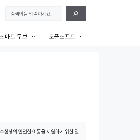
검
색
스마트 무브
도플소프트
일 수험생의 안전한 이동을 지원하기 위한 열