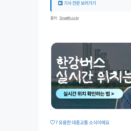
기사 전문 보러가기
출처 :
Smartfn.co.kr
7
유용한 대중교통 소식이에요