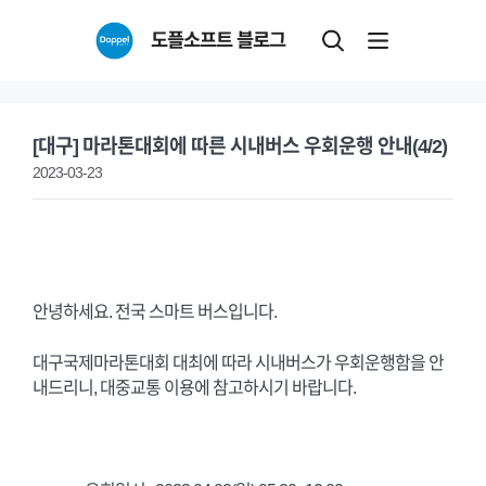
Skip
도플소프트 블로그
to
content
[대구] 마라톤대회에 따른 시내버스 우회운행 안내(4/2)
2023-03-23
안녕하세요. 전국 스마트 버스입니다.
대구국제마라톤대회 대최에 따라 시내버스가 우회운행함을 안
내드리니, 대중교통 이용에 참고하시기 바랍니다.