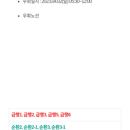
우회일시 : 2023.04.02(일) 05:30~12:00
우회노선
급행1, 급행2, 급행3, 급행5, 급행6
순환2, 순환2-1, 순환3, 순환3-1